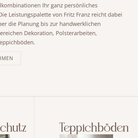
lkombinationen Ihr ganz persönliches
ie Leistungspalette von Fritz Franz reicht dabei
ber die Planung bis zur handwerklichen
ereichen Dekoration, Polsterarbeiten,
eppichböden.
HMEN
chutz
Teppichböden