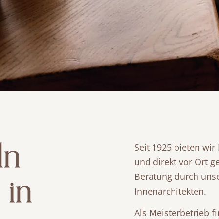
ln
Seit 1925 bieten wir
und direkt vor Ort 
Beratung durch uns
 in
Innenarchitekten.
Als Meisterbetrieb fi