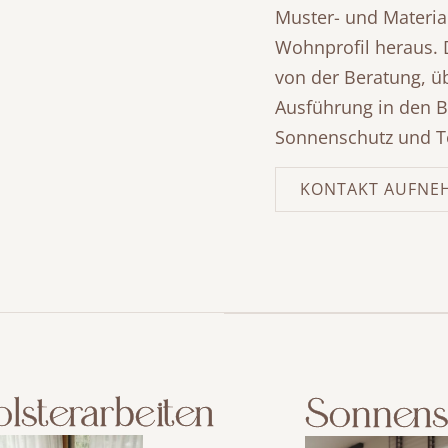
Muster- und Materia
Wohnprofil heraus. D
von der Beratung, ü
Ausführung in den B
Sonnenschutz und T
KONTAKT AUFNE
olsterarbeiten
Sonnens