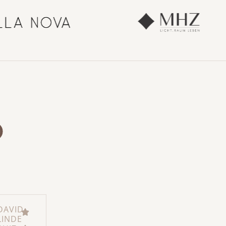
o
DAVID
LINDE