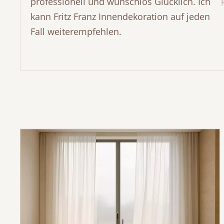
professionell und wunschlos Glücklich. Ich
kann Fritz Franz Innendekoration auf jeden
Fall weiterempfehlen.